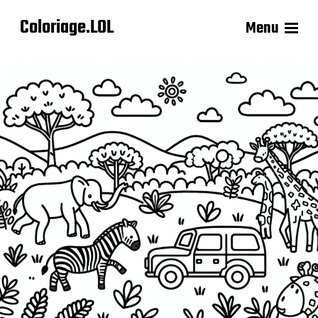
Coloriage.LOL
Menu