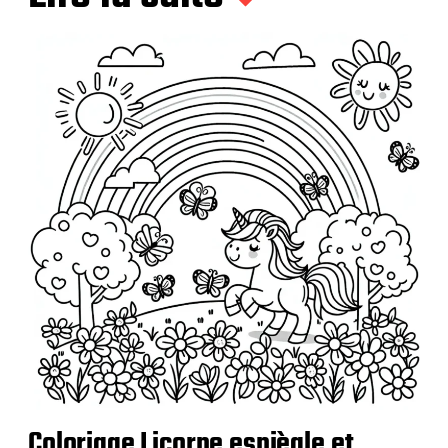
Coloriage Licorne espiègle et