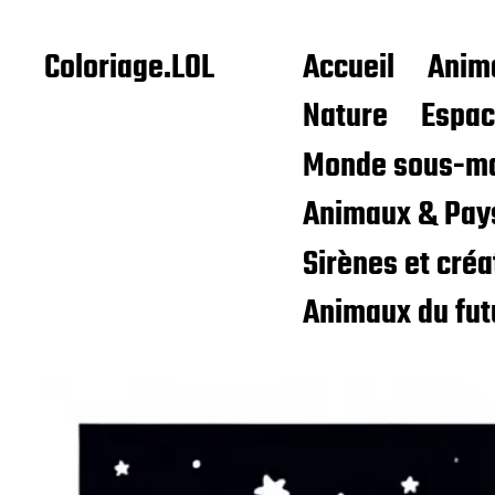
Coloriage.LOL
Accueil
Anim
Nature
Espa
Monde sous-ma
Animaux & Pay
Sirènes et cré
Animaux du fut