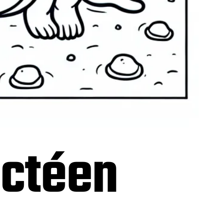
actéen