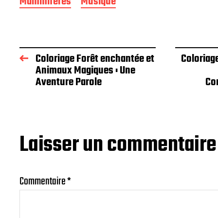
Mammifères
Musique
Coloriage Forêt enchantée et
Coloriag
Animaux Magiques : Une
Aventure Parole
Co
Laisser un commentaire
Commentaire
*