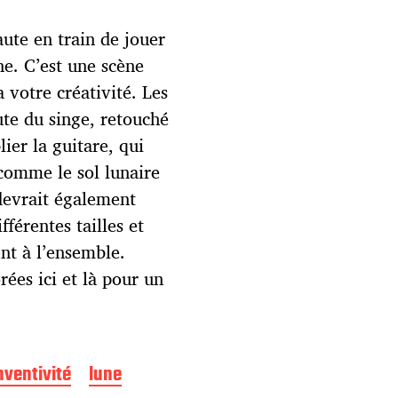
ute en train de jouer
une. C’est une scène
 votre créativité. Les
ute du singe, retouché
ier la guitare, qui
 comme le sol lunaire
devrait également
fférentes tailles et
nt à l’ensemble.
rées ici et là pour un
nventivité
lune