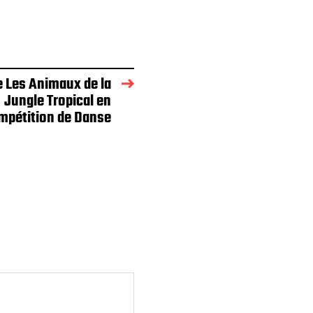
e Les Animaux de la
Jungle Tropical en
mpétition de Danse