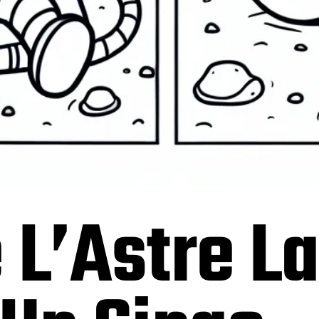
 L’Astre L