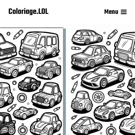
Coloriage.LOL
Menu