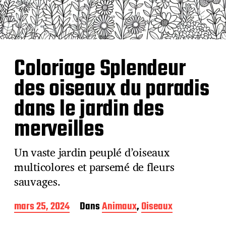
Coloriage Splendeur
des oiseaux du paradis
dans le jardin des
merveilles
Un vaste jardin peuplé d’oiseaux
multicolores et parsemé de fleurs
sauvages.
D
mars 25, 2024
Dans
Animaux
,
Oiseaux
a