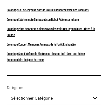
Coloriage La Fée Joyeuse dans la Prairie Enchantée avec des Papillons
Coloriage L’Astronaute Curieux et son Robot Fidèle sur la Lune
Coloriage Piste de Course Animée avec des Voitures Dynamiques Prêtes à la
Course
Coloriage Concert Musiquer Animaux de la Forêt Enchantée
Coloriage Saut Extrême de Skateur au-dessus du T-Rex : une Scène
Spectaculaire du Sport Extreme
Catégories