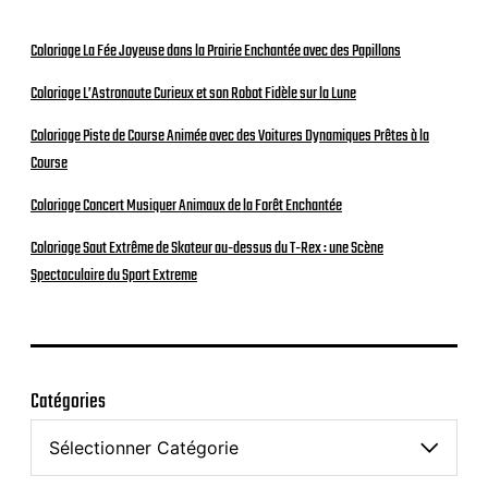
Coloriage La Fée Joyeuse dans la Prairie Enchantée avec des Papillons
Coloriage L’Astronaute Curieux et son Robot Fidèle sur la Lune
Coloriage Piste de Course Animée avec des Voitures Dynamiques Prêtes à la
Course
Coloriage Concert Musiquer Animaux de la Forêt Enchantée
Coloriage Saut Extrême de Skateur au-dessus du T-Rex : une Scène
Spectaculaire du Sport Extreme
Catégories