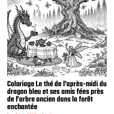
i
o
n
Coloriage Le thé de l’après-midi du
dragon bleu et ses amis fées près
de l’arbre ancien dans la forêt
enchantée