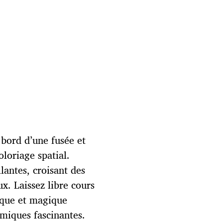
bord d’une fusée et
oloriage spatial.
llantes, croisant des
x. Laissez libre cours
ique et magique
smiques fascinantes.