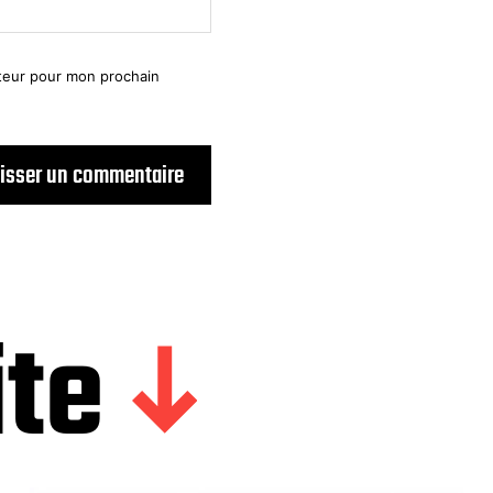
ateur pour mon prochain
ite