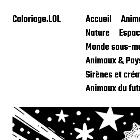
Coloriage.LOL
Accueil
Anim
Nature
Espa
Monde sous-ma
Animaux & Pay
Sirènes et cré
Animaux du fut