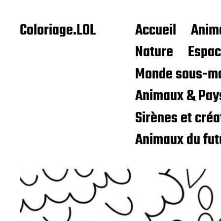
Coloriage.LOL
Accueil
Anim
Nature
Espa
Monde sous-ma
Animaux & Pay
Sirènes et cré
Animaux du fut