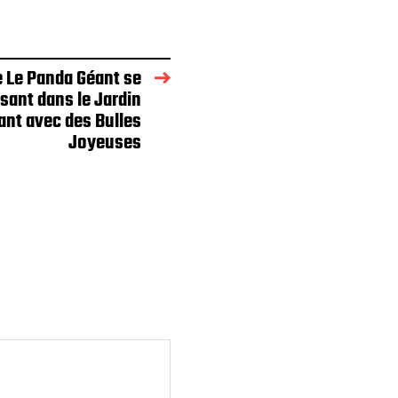
e Le Panda Géant se
sant dans le Jardin
ant avec des Bulles
Joyeuses