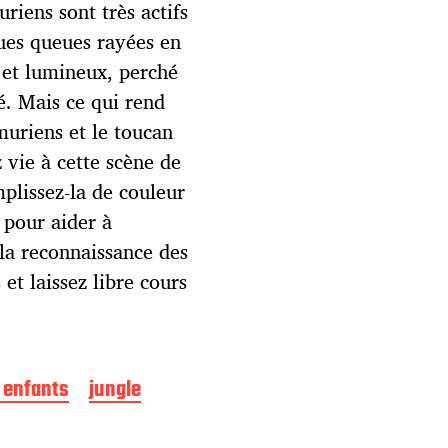
iens sont très actifs
gues queues rayées en
é et lumineux, perché
é. Mais ce qui rend
muriens et le toucan
 vie à cette scène de
plissez-la de couleur
 pour aider à
la reconnaissance des
et laissez libre cours
 enfants
jungle