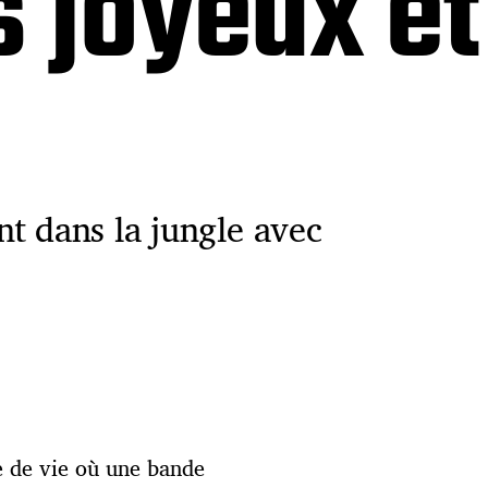
 joyeux et
t dans la jungle avec
e de vie où une bande