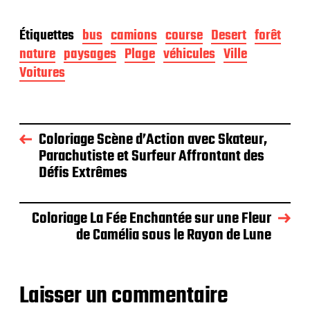
Étiquettes
bus
camions
course
Desert
forêt
nature
paysages
Plage
véhicules
Ville
Voitures
Coloriage Scène d’Action avec Skateur,
Parachutiste et Surfeur Affrontant des
Défis Extrêmes
Coloriage La Fée Enchantée sur une Fleur
de Camélia sous le Rayon de Lune
Laisser un commentaire