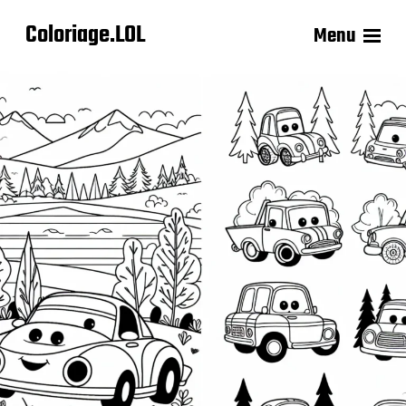
Coloriage.LOL
Menu