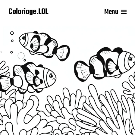
Coloriage.LOL
Menu