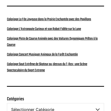
Coloriage La Fée Joyeuse dans la Prairie Enchantée avec des Papillons
Coloriage L’Astronaute Curieux et son Robot Fidèle sur la Lune
Coloriage Piste de Course Animée avec des Voitures Dynamiques Prêtes à la
Course
Coloriage Concert Musiquer Animaux de la Forêt Enchantée
Coloriage Saut Extrême de Skateur au-dessus du T-Rex : une Scène
Spectaculaire du Sport Extreme
Catégories