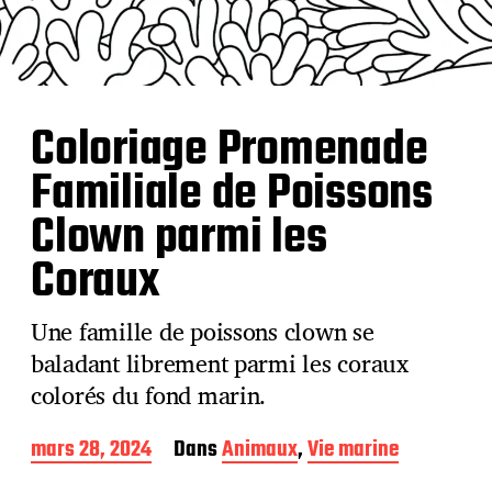
Coloriage Promenade
Familiale de Poissons
Clown parmi les
Coraux
Une famille de poissons clown se
baladant librement parmi les coraux
colorés du fond marin.
D
mars 28, 2024
Dans
Animaux
,
Vie marine
a