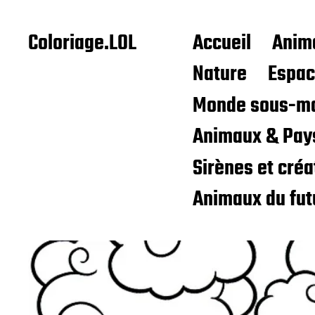
Coloriage.LOL
Accueil
Anim
Nature
Espa
Monde sous-ma
Animaux & Pay
Sirènes et cré
Animaux du fut