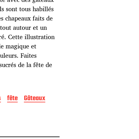
s sont tous habillés
es chapeaux faits de
 tout autour et un
é. Cette illustration
nde magique et
uleurs. Faites
sucrés de la fête de
s
fête
Gâteaux