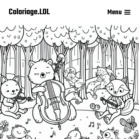
Coloriage.LOL
Menu