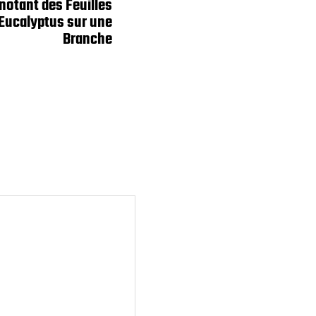
notant des Feuilles
Eucalyptus sur une
Branche