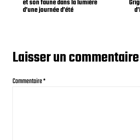
et son faune dans la lumière
Grig
d’une journée d’été
d’
Laisser un commentaire
Commentaire
*