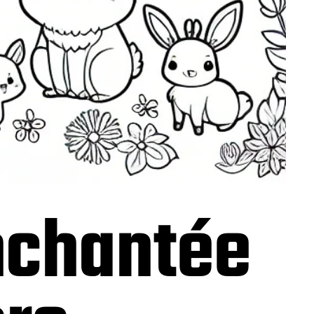
nchantée