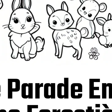
e Parade E