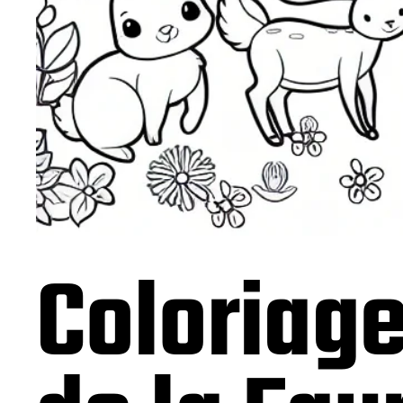
Coloriag