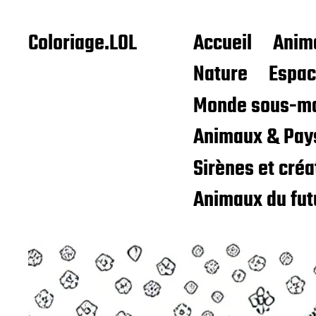
Coloriage.LOL
Accueil
Anim
Nature
Espa
Monde sous-ma
Animaux & Pay
Sirènes et cré
Animaux du fut