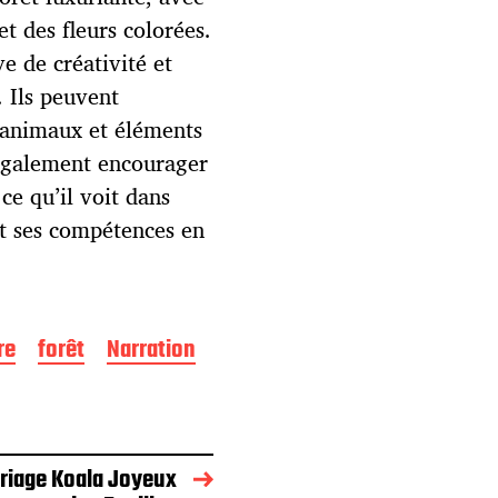
 des fleurs colorées.
ve de créativité et
. Ils peuvent
 animaux et éléments
 également encourager
ce qu’il voit dans
et ses compétences en
re
forêt
Narration
riage Koala Joyeux