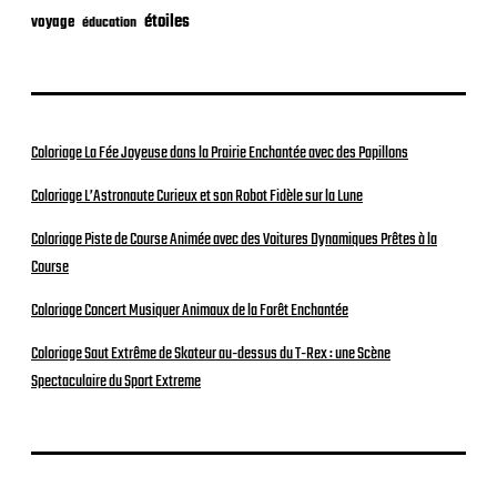
étoiles
voyage
éducation
Coloriage La Fée Joyeuse dans la Prairie Enchantée avec des Papillons
Coloriage L’Astronaute Curieux et son Robot Fidèle sur la Lune
Coloriage Piste de Course Animée avec des Voitures Dynamiques Prêtes à la
Course
Coloriage Concert Musiquer Animaux de la Forêt Enchantée
Coloriage Saut Extrême de Skateur au-dessus du T-Rex : une Scène
Spectaculaire du Sport Extreme