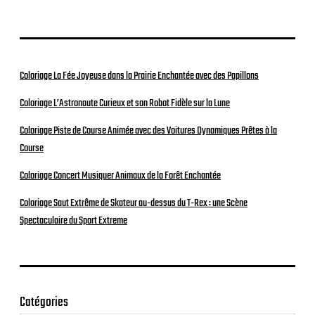
Coloriage La Fée Joyeuse dans la Prairie Enchantée avec des Papillons
Coloriage L’Astronaute Curieux et son Robot Fidèle sur la Lune
Coloriage Piste de Course Animée avec des Voitures Dynamiques Prêtes à la
Course
Coloriage Concert Musiquer Animaux de la Forêt Enchantée
Coloriage Saut Extrême de Skateur au-dessus du T-Rex : une Scène
Spectaculaire du Sport Extreme
Catégories