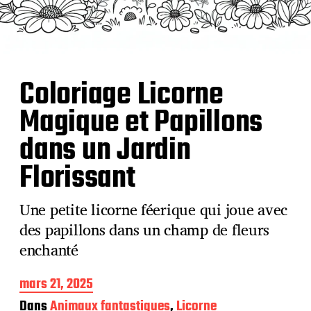
Coloriage Licorne
Magique et Papillons
dans un Jardin
Florissant
Une petite licorne féerique qui joue avec
des papillons dans un champ de fleurs
enchanté
D
mars 21, 2025
a
Dans
Animaux fantastiques
,
Licorne