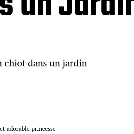
s un Jardi
 chiot dans un jardin
et adorable princesse