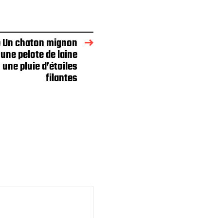
e Un chaton mignon
une pelote de laine
 une pluie d’étoiles
filantes