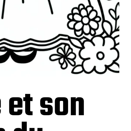
 et son