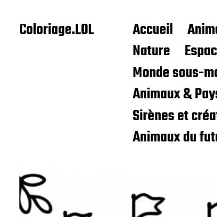
Coloriage.LOL
Accueil
Anim
Nature
Espa
Monde sous-ma
Animaux & Pay
Sirènes et cré
Animaux du fut