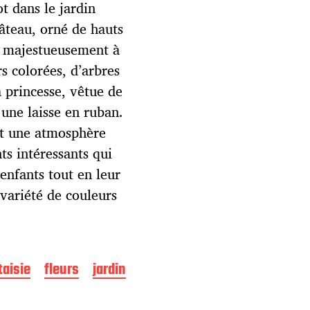
t dans le jardin
âteau, orné de hauts
se majestueusement à
rs colorées, d’arbres
a princesse, vêtue de
 une laisse en ruban.
ant une atmosphère
ts intéressants qui
 enfants tout en leur
 variété de couleurs
taisie
fleurs
jardin