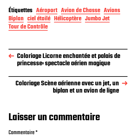
Étiquettes
Aéroport
Avion de Chasse
Avions
Biplan
ciel étoilé
Hélicoptère
Jumbo Jet
Tour de Contrôle
Coloriage Licorne enchantée et palais de
princesse: spectacle aérien magique
Coloriage Scène aérienne avec un jet, un
biplan et un avion de ligne
Laisser un commentaire
Commentaire
*