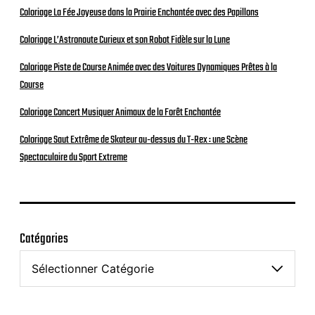
Coloriage La Fée Joyeuse dans la Prairie Enchantée avec des Papillons
Coloriage L’Astronaute Curieux et son Robot Fidèle sur la Lune
Coloriage Piste de Course Animée avec des Voitures Dynamiques Prêtes à la
Course
Coloriage Concert Musiquer Animaux de la Forêt Enchantée
Coloriage Saut Extrême de Skateur au-dessus du T-Rex : une Scène
Spectaculaire du Sport Extreme
Catégories