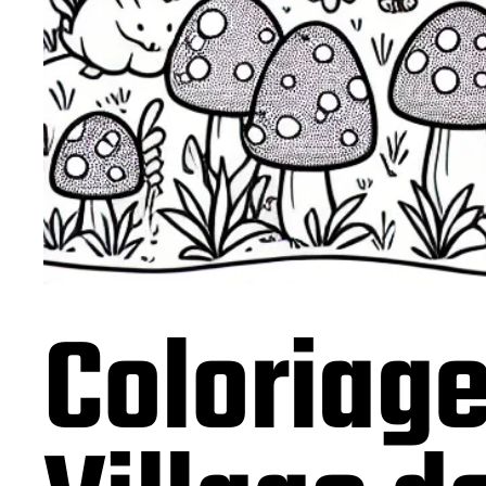
Coloriag