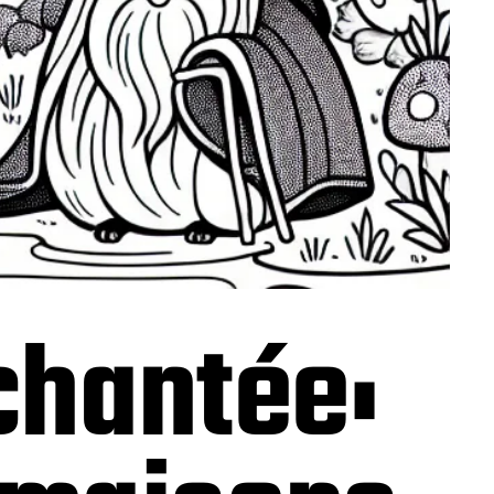
chantée: