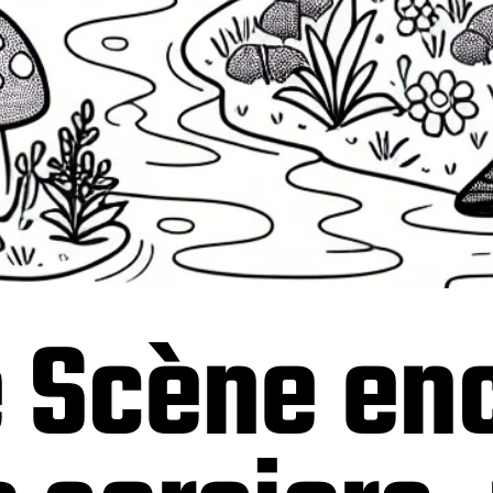
e Scène en