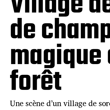
Village d
de champi
magique 
forêt
Une scène d’un village de sor