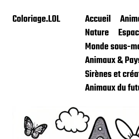
Coloriage.LOL
Accueil
Anim
Nature
Espa
Monde sous-ma
Animaux & Pay
Sirènes et cré
Animaux du fut