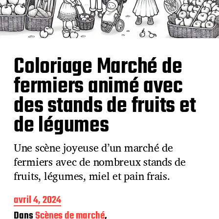
Coloriage Marché de
fermiers animé avec
des stands de fruits et
de légumes
Une scène joyeuse d’un marché de
fermiers avec de nombreux stands de
fruits, légumes, miel et pain frais.
D
avril 4, 2024
a
Dans
Scènes de marché
,