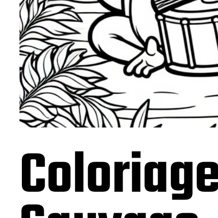
Coloriag