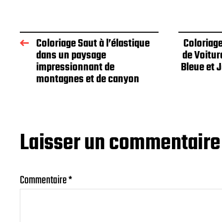
Coloriage Saut à l’élastique
Coloriag
dans un paysage
de Voitur
impressionnant de
Bleue et 
montagnes et de canyon
Laisser un commentaire
Commentaire
*