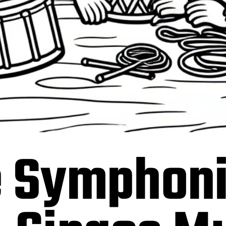
e Symphon