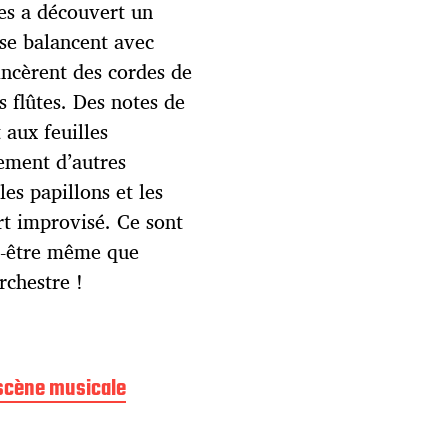
ges a découvert un
se balancent avec
incèrent des cordes de
s flûtes. Des notes de
 aux feuilles
lement d’autres
es papillons et les
rt improvisé. Ce sont
ut-être même que
rchestre !
scène musicale