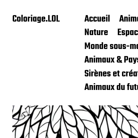
Coloriage.LOL
Accueil
Anim
Nature
Espa
Monde sous-ma
Animaux & Pay
Sirènes et cré
Animaux du fut