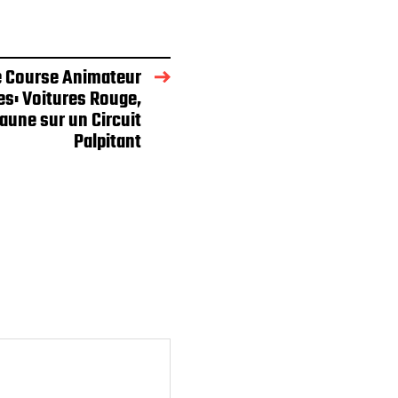
e Course Animateur
es: Voitures Rouge,
Jaune sur un Circuit
Palpitant