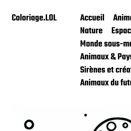
Coloriage.LOL
Accueil
Anim
Nature
Espa
Monde sous-ma
Animaux & Pay
Sirènes et cré
Animaux du fut