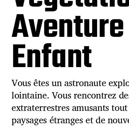
Aventure
Enfant
Vous êtes un astronaute expl
lointaine. Vous rencontrez d
extraterrestres amusants tou
paysages étranges et de nouve