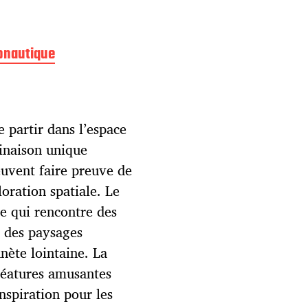
onautique
 partir dans l’espace
inaison unique
peuvent faire preuve de
loration spatiale. Le
e qui rencontre des
 des paysages
nète lointaine. La
créatures amusantes
nspiration pour les