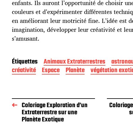
enfants. Ils auront l’opportunité de choisir 
couleurs et d’expérimenter différentes techniq
en améliorant leur motricité fine. L’idée est d
imagination, développer leur créativité et le
s’amusant.
Étiquettes
Animaux Extraterrestres
astrona
créativité
Espace
Planète
végétation exoti
Coloriage Exploration d’un
Coloriage
Extraterrestre sur une
s
Planète Exotique