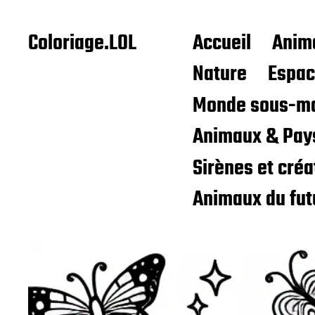
Coloriage.LOL
Accueil
Anim
Nature
Espa
Monde sous-ma
Animaux & Pay
Sirènes et cré
Animaux du fut