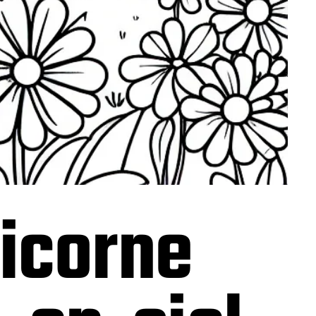
licorne