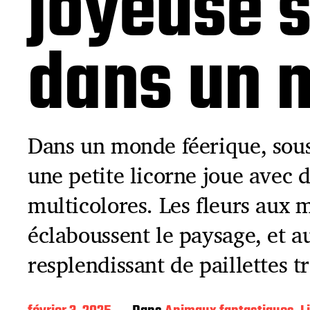
joyeuse s
dans un 
Dans un monde féerique, sous
une petite licorne joue avec 
multicolores. Les fleurs aux m
éclaboussent le paysage, et a
resplendissant de paillettes tr