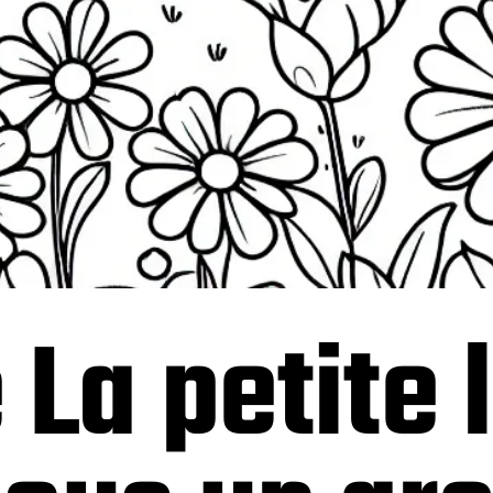
 La petite 