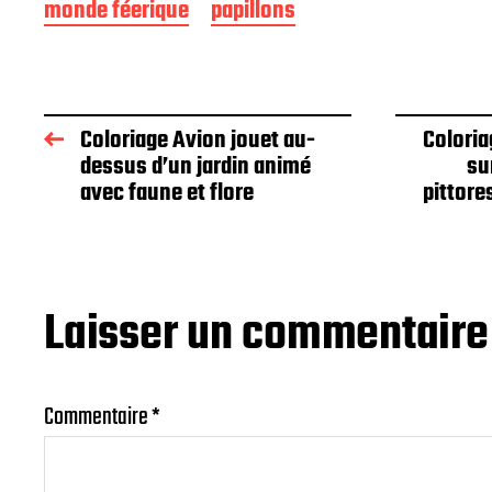
monde féerique
papillons
Coloriage Avion jouet au-
Coloria
dessus d’un jardin animé
su
avec faune et flore
pittor
Laisser un commentaire
Commentaire
*