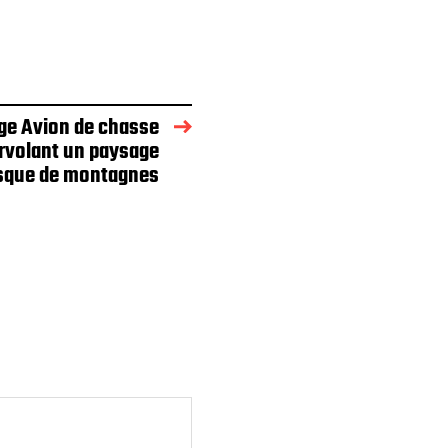
ge Avion de chasse
rvolant un paysage
esque de montagnes