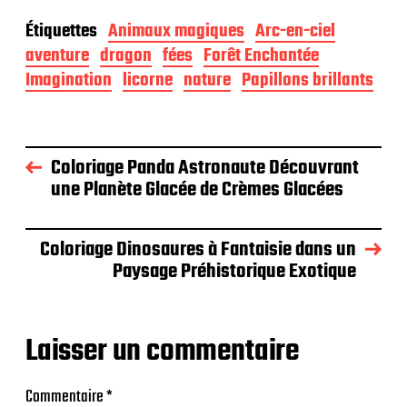
Étiquettes
Animaux magiques
Arc-en-ciel
aventure
dragon
fées
Forêt Enchantée
Imagination
licorne
nature
Papillons brillants
Coloriage Panda Astronaute Découvrant
une Planète Glacée de Crèmes Glacées
Coloriage Dinosaures à Fantaisie dans un
Paysage Préhistorique Exotique
Laisser un commentaire
Commentaire
*