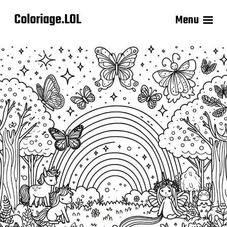
Coloriage.LOL
Menu