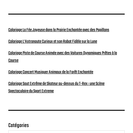
Coloriage La Fée Joyeuse dans la Prairie Enchantée avec des Papillons
Coloriage L’Astronaute Curieux et son Robot Fidèle sur la Lune
Coloriage Piste de Course Animée avec des Voitures Dynamiques Prêtes à la
Course
Coloriage Concert Musiquer Animaux de la Forêt Enchantée
Coloriage Saut Extrême de Skateur au-dessus du T-Rex : une Scène
Spectaculaire du Sport Extreme
Catégories