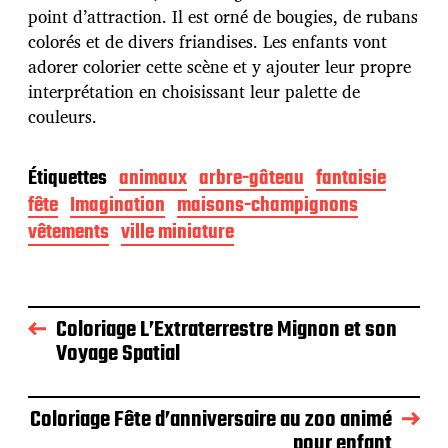
point d’attraction. Il est orné de bougies, de rubans
colorés et de divers friandises. Les enfants vont
adorer colorier cette scène et y ajouter leur propre
interprétation en choisissant leur palette de
couleurs.
Étiquettes
animaux
arbre-gâteau
fantaisie
fête
Imagination
maisons-champignons
vêtements
ville miniature
Coloriage L’Extraterrestre Mignon et son
Voyage Spatial
Coloriage Fête d’anniversaire au zoo animé
pour enfant