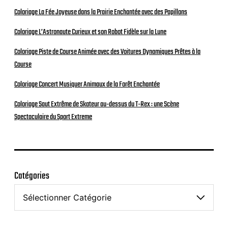
Coloriage La Fée Joyeuse dans la Prairie Enchantée avec des Papillons
Coloriage L’Astronaute Curieux et son Robot Fidèle sur la Lune
Coloriage Piste de Course Animée avec des Voitures Dynamiques Prêtes à la
Course
Coloriage Concert Musiquer Animaux de la Forêt Enchantée
Coloriage Saut Extrême de Skateur au-dessus du T-Rex : une Scène
Spectaculaire du Sport Extreme
Catégories