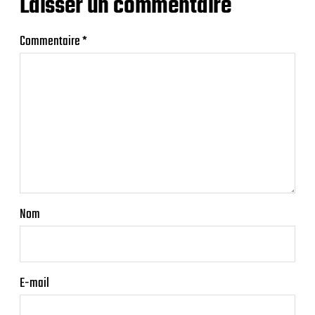
Laisser un commentaire
Commentaire
*
Nom
E-mail