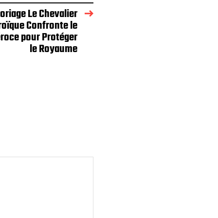
oriage Le Chevalier
roïque Confronte le
roce pour Protéger
le Royaume