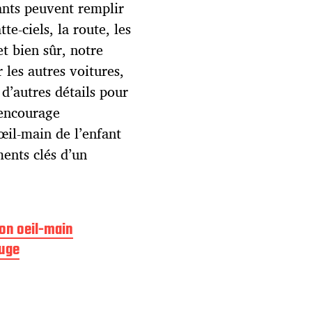
ants peuvent remplir
tte-ciels, la route, les
et bien sûr, notre
 les autres voitures,
 d’autres détails pour
 encourage
 œil-main de l’enfant
ents clés d’un
on oeil-main
ouge