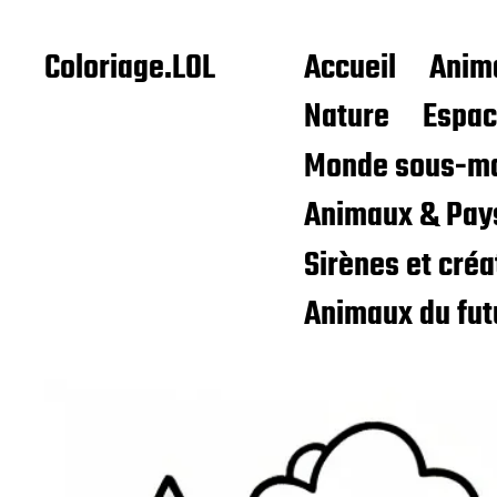
Coloriage.LOL
Accueil
Anim
Nature
Espa
Monde sous-ma
Animaux & Pay
Sirènes et cré
Animaux du fut