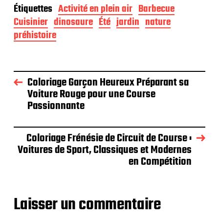
Étiquettes
Activité en plein air
Barbecue
Cuisinier
dinosaure
Été
jardin
nature
préhistoire
Coloriage Garçon Heureux Préparant sa
Voiture Rouge pour une Course
Passionnante
Coloriage Frénésie de Circuit de Course :
Voitures de Sport, Classiques et Modernes
en Compétition
Laisser un commentaire