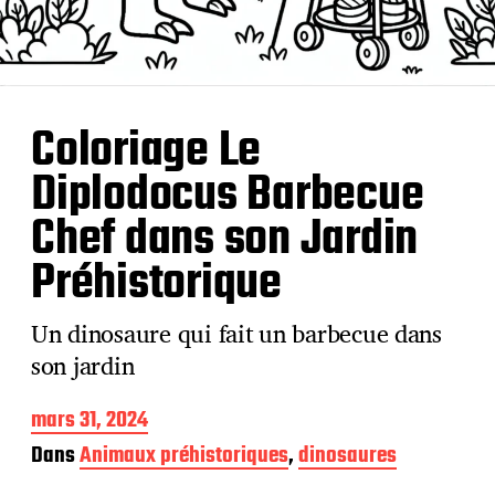
Coloriage Le
Diplodocus Barbecue
Chef dans son Jardin
Préhistorique
Un dinosaure qui fait un barbecue dans
son jardin
D
mars 31, 2024
a
Dans
Animaux préhistoriques
,
dinosaures
t
e