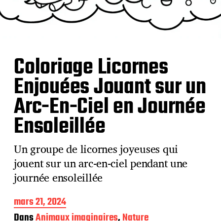
Coloriage Licornes
Enjouées Jouant sur un
Arc-En-Ciel en Journée
Ensoleillée
Un groupe de licornes joyeuses qui
jouent sur un arc-en-ciel pendant une
journée ensoleillée
D
mars 21, 2024
a
Dans
Animaux imaginaires
,
Nature