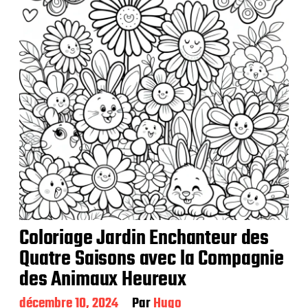
c
a
t
i
o
n
Coloriage Jardin Enchanteur des
Quatre Saisons avec la Compagnie
des Animaux Heureux
D
décembre 10, 2024
Par
Hugo