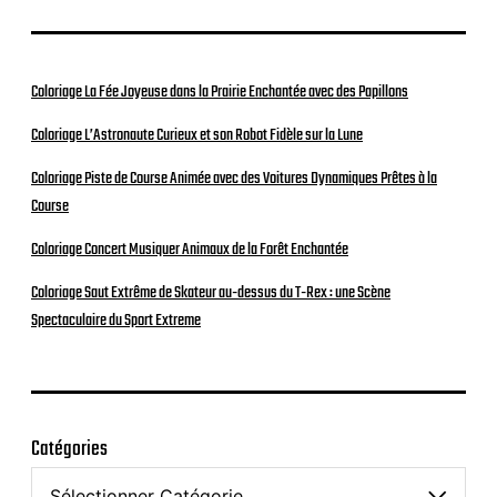
Coloriage La Fée Joyeuse dans la Prairie Enchantée avec des Papillons
Coloriage L’Astronaute Curieux et son Robot Fidèle sur la Lune
Coloriage Piste de Course Animée avec des Voitures Dynamiques Prêtes à la
Course
Coloriage Concert Musiquer Animaux de la Forêt Enchantée
Coloriage Saut Extrême de Skateur au-dessus du T-Rex : une Scène
Spectaculaire du Sport Extreme
Catégories