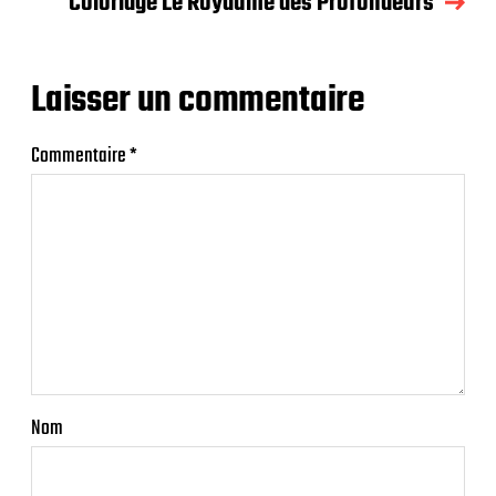
Coloriage Le Royaume des Profondeurs
Laisser un commentaire
Commentaire
*
Nom