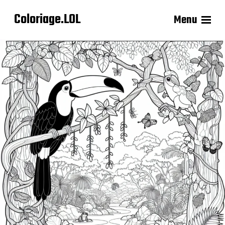
Coloriage.LOL
Menu