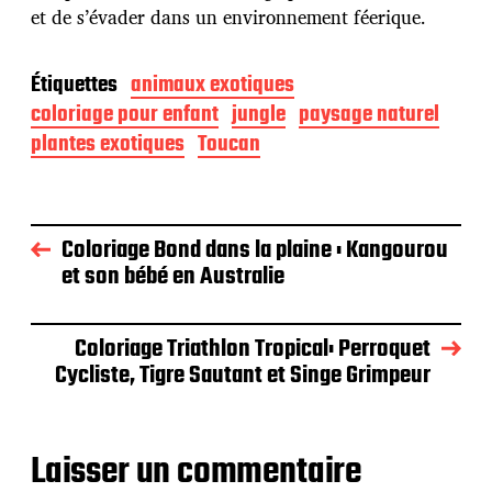
et de s’évader dans un environnement féerique.
Étiquettes
animaux exotiques
coloriage pour enfant
jungle
paysage naturel
plantes exotiques
Toucan
Coloriage Bond dans la plaine : Kangourou
et son bébé en Australie
Coloriage Triathlon Tropical: Perroquet
Cycliste, Tigre Sautant et Singe Grimpeur
Laisser un commentaire