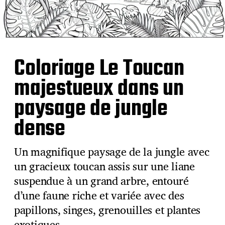
Coloriage Le Toucan
majestueux dans un
paysage de jungle
dense
Un magnifique paysage de la jungle avec
un gracieux toucan assis sur une liane
suspendue à un grand arbre, entouré
d’une faune riche et variée avec des
papillons, singes, grenouilles et plantes
exotiques.