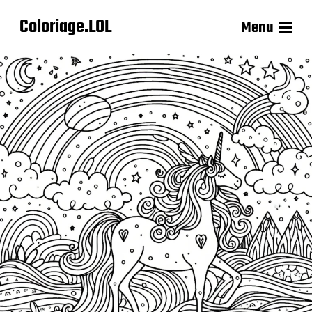
Coloriage.LOL
Menu