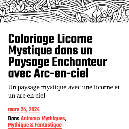
Coloriage Licorne
Mystique dans un
Paysage Enchanteur
avec Arc-en-ciel
Un paysage mystique avec une licorne et
un arc-en-ciel
D
mars 24, 2024
a
Dans
Animaux Mythiques
,
t
Mythique & Fantastique
e