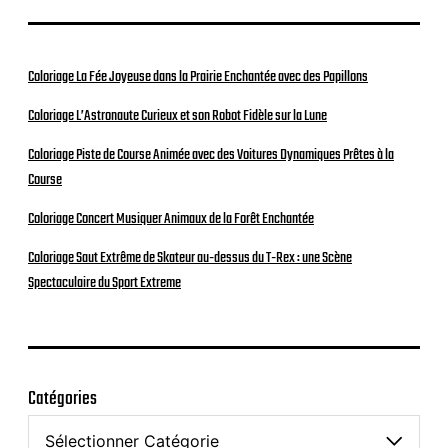
Coloriage La Fée Joyeuse dans la Prairie Enchantée avec des Papillons
Coloriage L’Astronaute Curieux et son Robot Fidèle sur la Lune
Coloriage Piste de Course Animée avec des Voitures Dynamiques Prêtes à la
Course
Coloriage Concert Musiquer Animaux de la Forêt Enchantée
Coloriage Saut Extrême de Skateur au-dessus du T-Rex : une Scène
Spectaculaire du Sport Extreme
Catégories