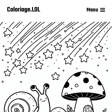
Coloriage.LOL
Menu