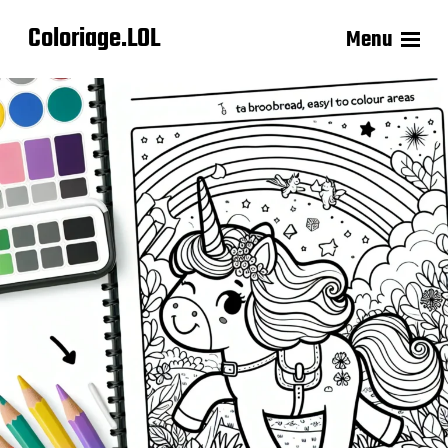
Coloriage.LOL
Menu