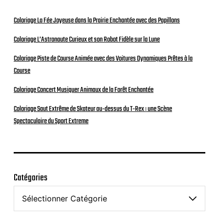
Coloriage La Fée Joyeuse dans la Prairie Enchantée avec des Papillons
Coloriage L’Astronaute Curieux et son Robot Fidèle sur la Lune
Coloriage Piste de Course Animée avec des Voitures Dynamiques Prêtes à la
Course
Coloriage Concert Musiquer Animaux de la Forêt Enchantée
Coloriage Saut Extrême de Skateur au-dessus du T-Rex : une Scène
Spectaculaire du Sport Extreme
Catégories