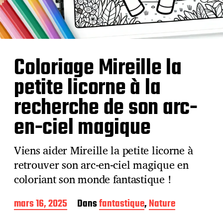
Coloriage Mireille la
petite licorne à la
recherche de son arc-
en-ciel magique
Viens aider Mireille la petite licorne à
retrouver son arc-en-ciel magique en
coloriant son monde fantastique !
D
mars 16, 2025
Dans
fantastique
,
Nature
a