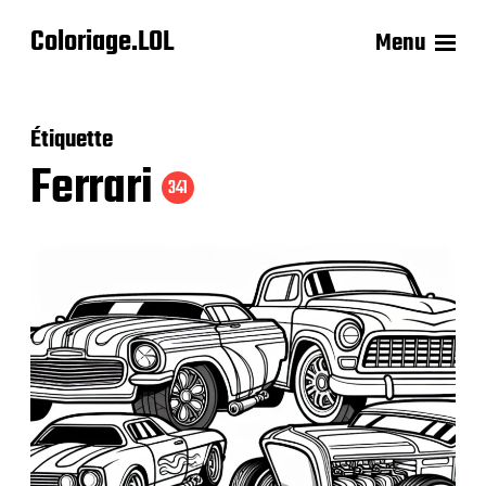
Coloriage.LOL
Menu
Étiquette
Ferrari
341