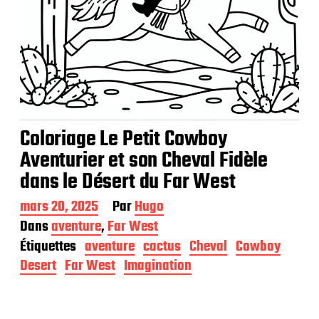
Coloriage Le Petit Cowboy
Aventurier et son Cheval Fidèle
dans le Désert du Far West
D
mars 20, 2025
Par
Hugo
a
Dans
aventure
,
Far West
t
Étiquettes
aventure
cactus
Cheval
Cowboy
e
d
Desert
Far West
Imagination
e
p
u