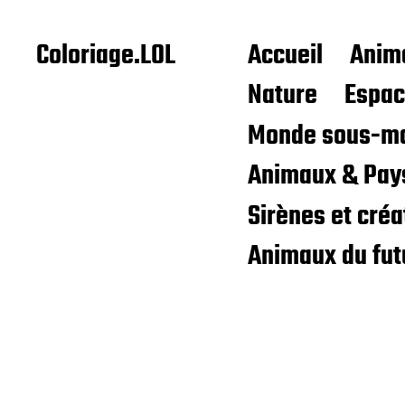
Coloriage.LOL
Accueil
Anim
Nature
Espa
Monde sous-ma
Animaux & Pay
Sirènes et cré
Animaux du fut