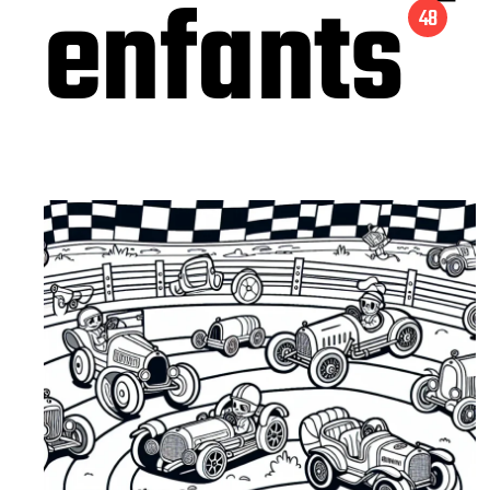
enfants
48