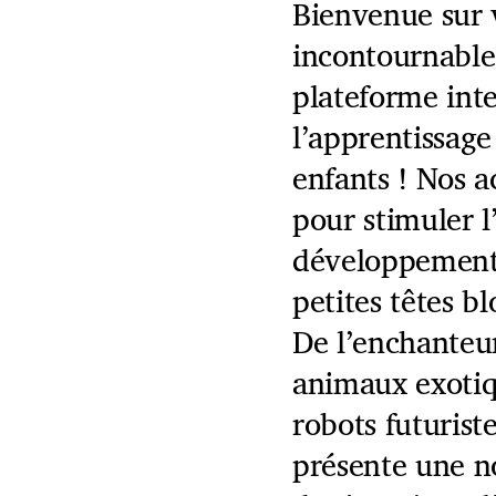
Bienvenue sur 
incontournable
plateforme inte
l’apprentissage
enfants ! Nos a
pour stimuler l’
développement 
petites têtes bl
De l’enchanteu
animaux exotiqu
robots futurist
présente une n