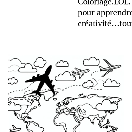
Coloriage.LOL. 
pour apprendre
créativité…tout