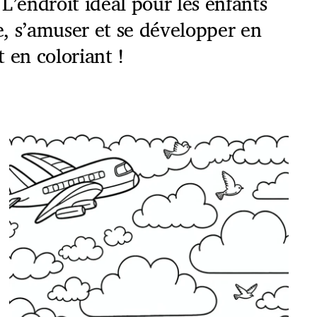
L’endroit idéal pour les enfants
, s’amuser et se développer en
 en coloriant !