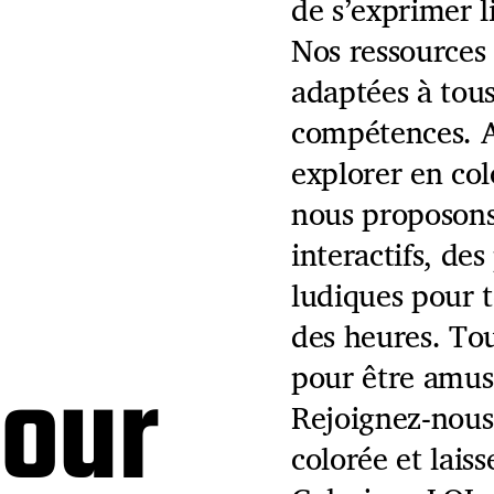
de s’exprimer l
Nos ressources 
adaptées à tous
compétences. 
explorer en col
nous proposons
interactifs, des
ludiques pour 
des heures. Tou
pour
pour être amusa
Rejoignez-nous
colorée et lais