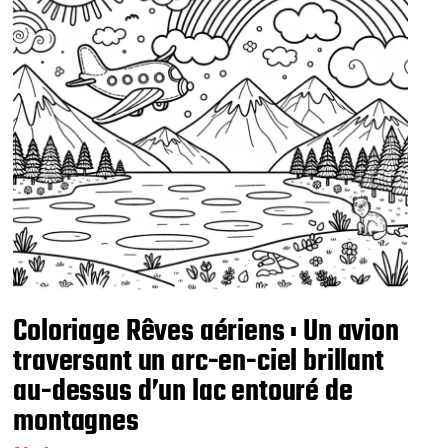
n
Coloriage Rêves aériens : Un avion
traversant un arc-en-ciel brillant
au-dessus d’un lac entouré de
montagnes