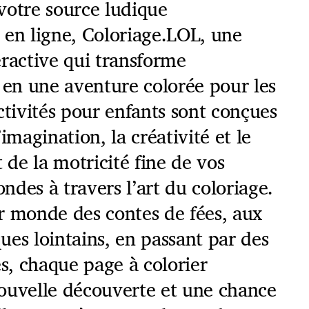
votre source ludique
 en ligne, Coloriage.LOL, une
ractive qui transforme
 en une aventure colorée pour les
ctivités pour enfants sont conçues
imagination, la créativité et le
de la motricité fine de vos
ondes à travers l’art du coloriage.
r monde des contes de fées, aux
es lointains, en passant par des
es, chaque page à colorier
ouvelle découverte et une chance