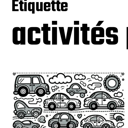
Étiquette
activité