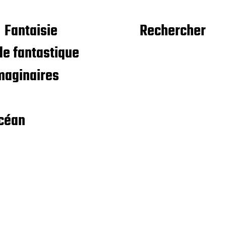
Fantaisie
Rechercher
e fantastique
maginaires
céan