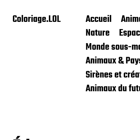
Coloriage.LOL
Accueil
Anim
Nature
Espa
Monde sous-ma
Animaux & Pay
Sirènes et cré
Animaux du fut