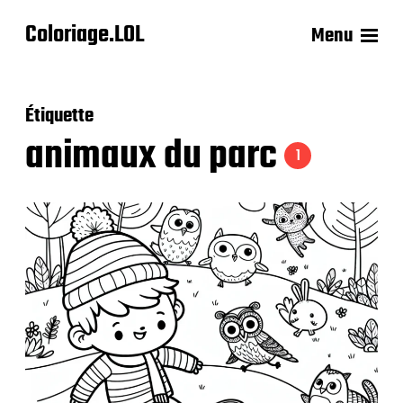
Coloriage.LOL
Menu
Étiquette
animaux du parc
1