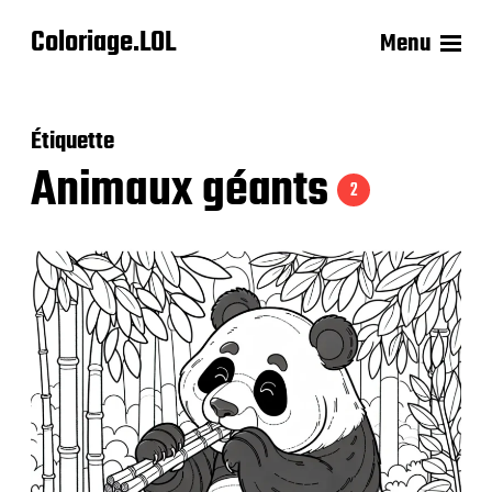
Coloriage.LOL
Menu
Étiquette
Animaux géants
2