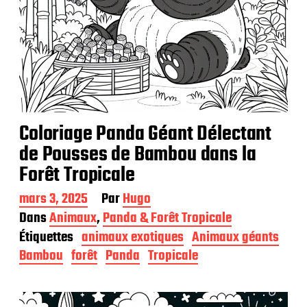
Coloriage Panda Géant Délectant
de Pousses de Bambou dans la
Forêt Tropicale
D
mars 3, 2025
Par
Hugo
a
Dans
Animaux
,
Panda & Forêt Tropicale
t
Étiquettes
animaux exotiques
Animaux géants
e
d
Bambou
forêt
Panda
Tropicale
e
p
u