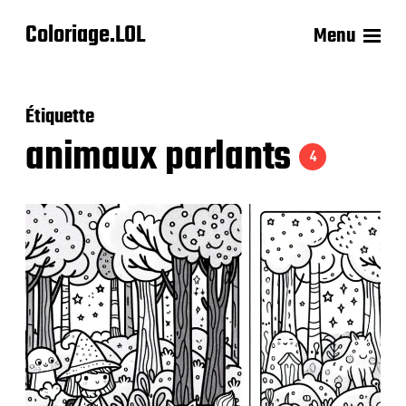
Coloriage.LOL
Menu
Étiquette
animaux parlants
4