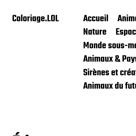
Coloriage.LOL
Accueil
Anim
Nature
Espa
Monde sous-ma
Animaux & Pay
Sirènes et cré
Animaux du fut