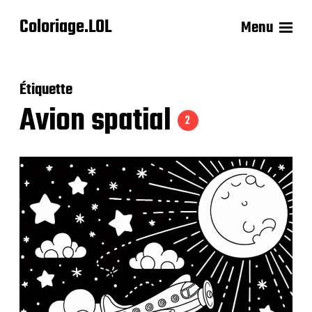
Coloriage.LOL
Menu
Étiquette
Avion spatial
2