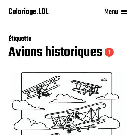
Coloriage.LOL
Menu
Étiquette
Avions historiques
1