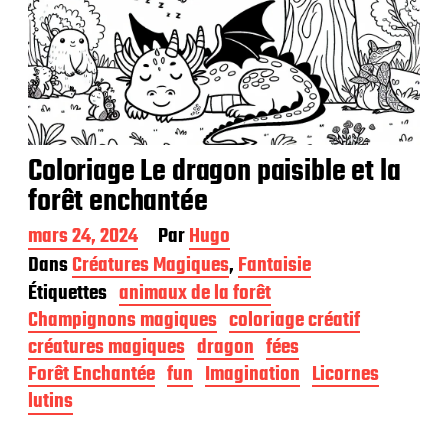
Coloriage Le dragon paisible et la
forêt enchantée
D
mars 24, 2024
Par
Hugo
a
Dans
Créatures Magiques
,
Fantaisie
t
Étiquettes
animaux de la forêt
e
d
Champignons magiques
coloriage créatif
e
créatures magiques
dragon
fées
p
Forêt Enchantée
fun
Imagination
Licornes
u
b
lutins
l
i