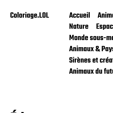
Coloriage.LOL
Accueil
Anim
Nature
Espa
Monde sous-ma
Animaux & Pay
Sirènes et cré
Animaux du fut