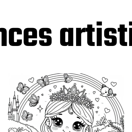
ces artis