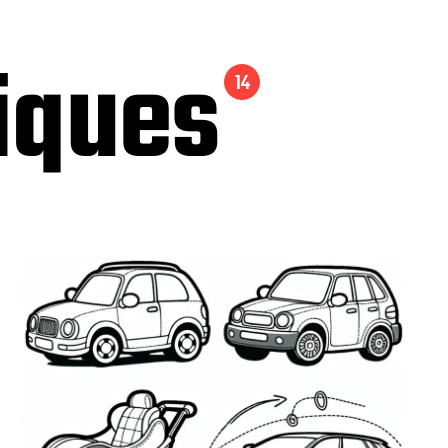
tiques
14