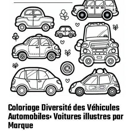
n
Coloriage Diversité des Véhicules
Automobiles: Voitures illustres par
Marque