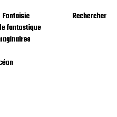
Fantaisie
Rechercher
e fantastique
maginaires
céan