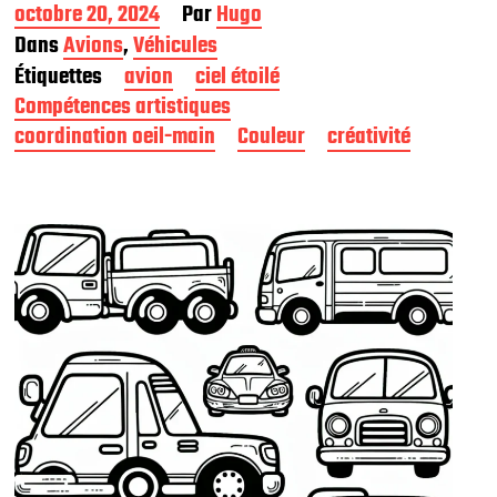
D
octobre 20, 2024
Par
Hugo
a
Dans
Avions
,
Véhicules
t
Étiquettes
avion
ciel étoilé
e
d
Compétences artistiques
e
coordination oeil-main
Couleur
créativité
p
u
b
l
i
c
a
t
i
o
n