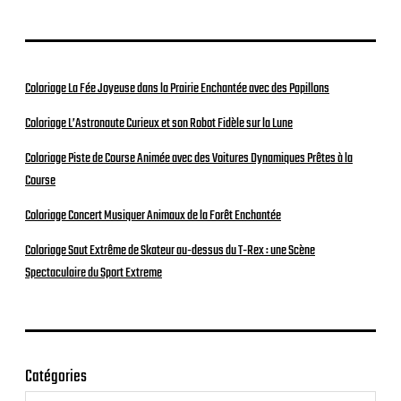
Coloriage La Fée Joyeuse dans la Prairie Enchantée avec des Papillons
Coloriage L’Astronaute Curieux et son Robot Fidèle sur la Lune
Coloriage Piste de Course Animée avec des Voitures Dynamiques Prêtes à la
Course
Coloriage Concert Musiquer Animaux de la Forêt Enchantée
Coloriage Saut Extrême de Skateur au-dessus du T-Rex : une Scène
Spectaculaire du Sport Extreme
Catégories