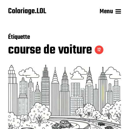
Coloriage.LOL
Menu
Étiquette
course de voiture
12